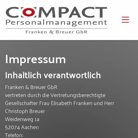
SKIP TO MAIN CONTENT
Impressum
Inhaltlich verantwortlich
Franken & Breuer GbR
vertreten durch die
Vertretungsberechtigte
Gesellschafter
Frau Elisabeth Franken und Herr
Christoph Breuer
Weidenweg 1a
52074
Aachen
Telefon: